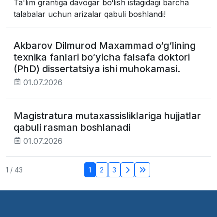
Ta'lim grantiga davogar bo‘lish istagidagi barcha
talabalar uchun arizalar qabuli boshlandi!
Akbarov Dilmurod Maxammad o‘g‘lining
texnika fanlari bo‘yicha falsafa doktori
(PhD) dissertatsiya ishi muhokamasi.
01.07.2026
Magistratura mutaxassisliklariga hujjatlar
qabuli rasman boshlanadi
01.07.2026
1 / 43
1
2
3