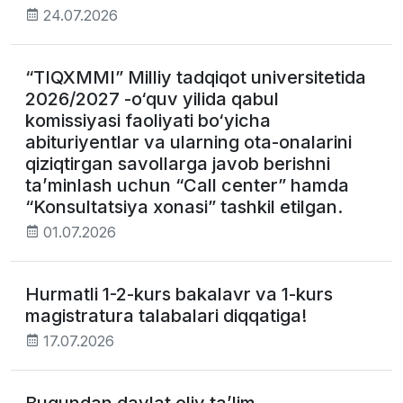
24.07.2026
“TIQXMMI” Milliy tadqiqot universitetida
2026/2027 -o‘quv yilida qabul
komissiyasi faoliyati bo‘yicha
abituriyentlar va ularning ota-onalarini
qiziqtirgan savollarga javob berishni
ta’minlash uchun “Call center” hamda
“Konsultatsiya xonasi” tashkil etilgan.
01.07.2026
Hurmatli 1-2-kurs bakalavr va 1-kurs
magistratura talabalari diqqatiga!
17.07.2026