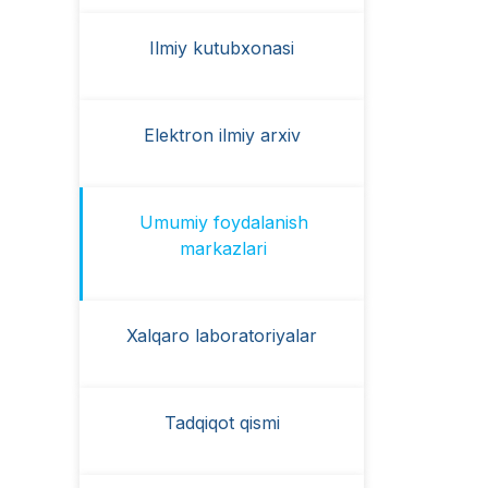
Ilmiy kutubxonasi
Elektron ilmiy arxiv
Umumiy foydalanish
markazlari
Xalqaro laboratoriyalar
Tadqiqot qismi