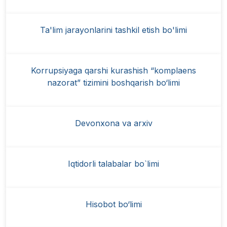
Ta'lim jarayonlarini tashkil etish bo'limi
Korrupsiyaga qarshi kurashish “komplaens
nazorat” tizimini boshqarish bo‘limi
Devonxona va arxiv
Iqtidorli talabalar bo`limi
Hisobot bo‘limi