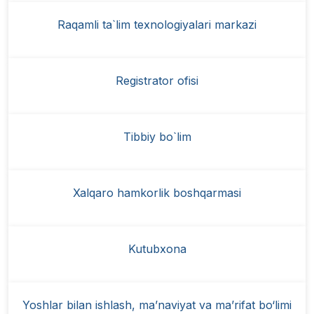
Raqamli ta`lim texnologiyalari markazi
Registrator ofisi
Tibbiy bo`lim
Xalqaro hamkorlik boshqarmasi
Kutubxona
Yoshlar bilan ishlash, ma’naviyat va ma’rifat bo‘limi